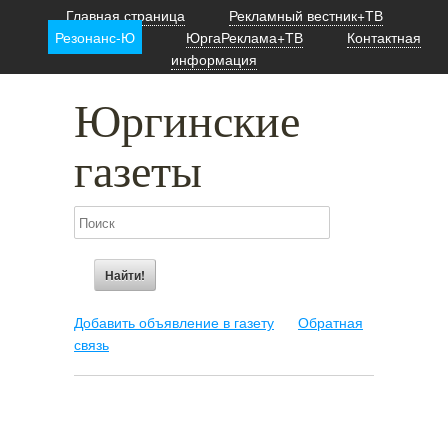
Главная страница
Рекламный вестник+ТВ
Резонанс-Ю
ЮргаРеклама+ТВ
Контактная
информация
Юргинские
газеты
Добавить объявление в газету
Обратная
связь