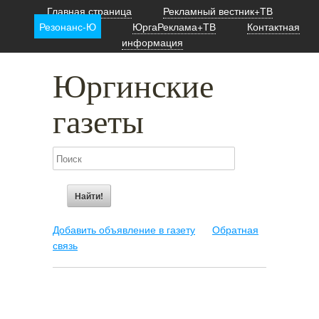
Главная страница
Рекламный вестник+ТВ
Резонанс-Ю
ЮргаРеклама+ТВ
Контактная
информация
Юргинские
газеты
Добавить объявление в газету
Обратная
связь